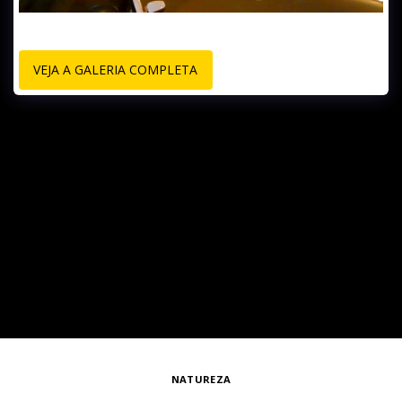
VEJA A GALERIA COMPLETA
NATUREZA