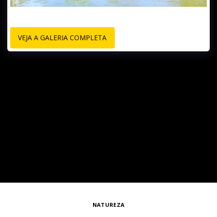
VEJA A GALERIA COMPLETA
NATUREZA