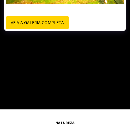
VEJA A GALERIA COMPLETA
NATUREZA