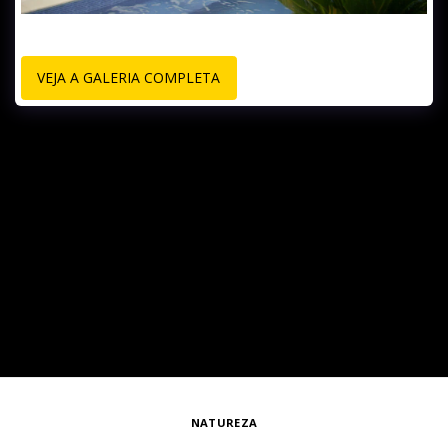
VEJA A GALERIA COMPLETA
NATUREZA