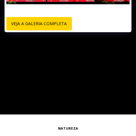
VEJA A GALERIA COMPLETA
NATUREZA