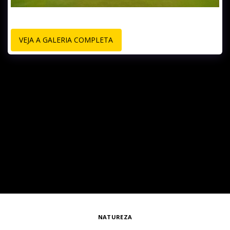
VEJA A GALERIA COMPLETA
NATUREZA