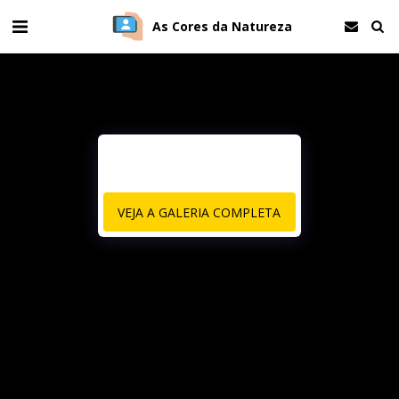
As Cores da Natureza
VEJA A GALERIA COMPLETA