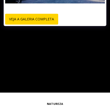
VEJA A GALERIA COMPLETA
NATUREZA