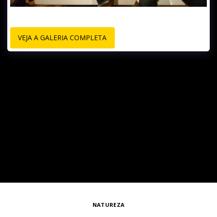
VEJA A GALERIA COMPLETA
NATUREZA