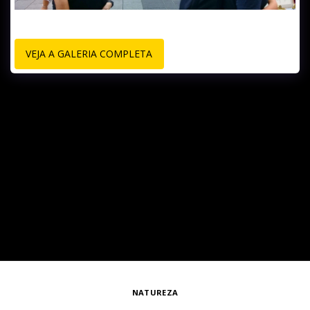
VEJA A GALERIA COMPLETA
NATUREZA