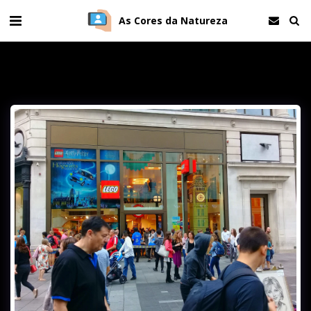
As Cores da Natureza