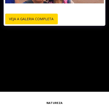
VEJA A GALERIA COMPLETA
NATUREZA