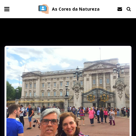
As Cores da Natureza