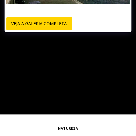
VEJA A GALERIA COMPLETA
NATUREZA