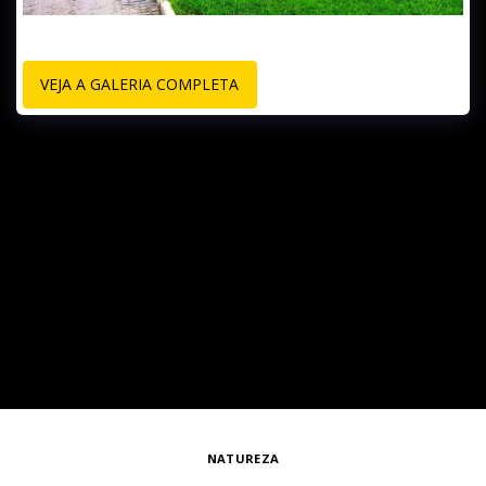
VEJA A GALERIA COMPLETA
NATUREZA