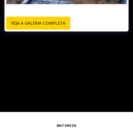
VEJA A GALERIA COMPLETA
NATUREZA