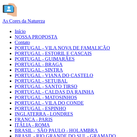
As Cores da Natureza
Início
NOSSA PROPOSTA
Contato
PORTUGAL - VILA NOVA DE FAMALICÃO
PORTUGAL - ESTORIL E CASCAIS
PORTUGAL - GUIMARÃES
PORTUGAL - BRAGA
PORTUGAL - SINTRA
PORTUGAL - VIANA DO CASTELO
PORTUGAL - SETUBAL
PORTUGAL - SANTO TIRSO
PORTUGAL - CALDAS DA RAINHA
PORTUGAL - MATOSINHOS
PORTUGAL - VILA DO CONDE
PORTUGAL - ESPINHO
INGLATERRA - LONDRES
FRANÇA - PARIS
ITÁLIA - ROMA
BRASIL - SÃO PAULO - HOLAMBRA
BRASIL - RIO GRANDE DO SUL - GRAMADO