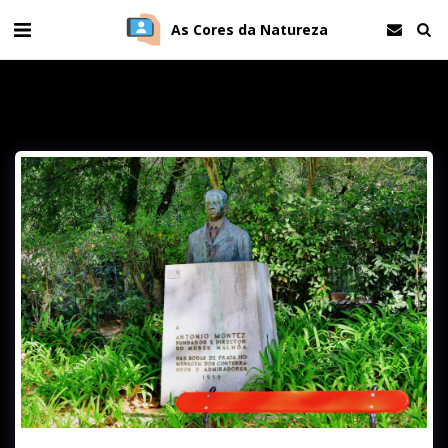
As Cores da Natureza