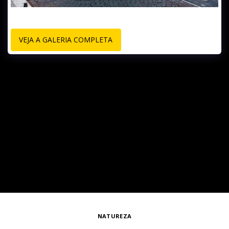
VEJA A GALERIA COMPLETA
NATUREZA