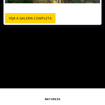
VEJA A GALERIA COMPLETA
NATUREZA