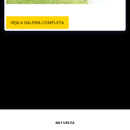
VEJA A GALERIA COMPLETA
NATUREZA