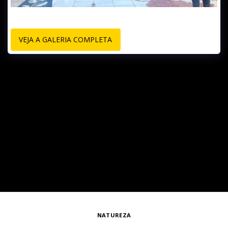
VEJA A GALERIA COMPLETA
NATUREZA