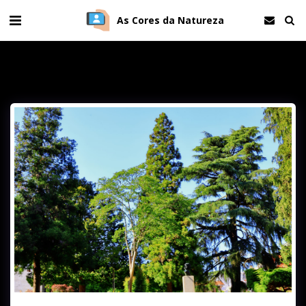
As Cores da Natureza