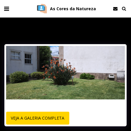
As Cores da Natureza
VEJA A GALERIA COMPLETA